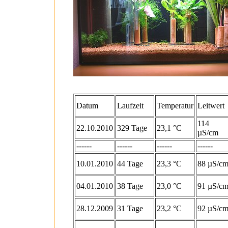
Datum
Laufzeit
Temperatur
Leitwert
114
22.10.2010
329 Tage
23,1 °C
µS/cm
------
------
------
------
10.01.2010
44 Tage
23,3 °C
88 µS/c
04.01.2010
38 Tage
23,0 °C
91 µS/c
28.12.2009
31 Tage
23,2 °C
92 µS/c