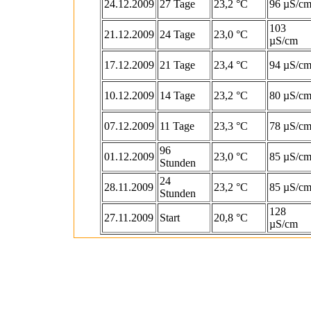
24.12.2009
27 Tage
23,2 °C
96 µS/c
103
21.12.2009
24 Tage
23,0 °C
µS/cm
17.12.2009
21 Tage
23,4 °C
94 µS/c
10.12.2009
14 Tage
23,2 °C
80 µS/c
07.12.2009
11 Tage
23,3 °C
78 µS/c
96
01.12.2009
23,0 °C
85 µS/c
Stunden
24
28.11.2009
23,2 °C
85 µS/c
Stunden
128
27.11.2009
Start
20,8 °C
µS/cm