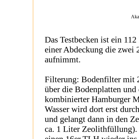
Aka
Das Testbecken ist ein 112
einer Abdeckung die zwei 
aufnimmt.
Filterung: Bodenfilter mit
über die Bodenplatten und 
kombinierter Hamburger Matt
Wasser wird dort erst durc
und gelangt dann in den Ze
ca. 1 Liter Zeolithfüllung)
einen 16er TLH wieder ins