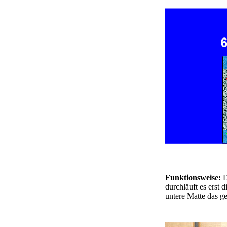
Funktionsweise:
D
durchläuft es erst 
untere Matte das ge