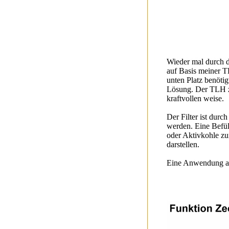
Wieder mal durch d
auf Basis meiner T
unten Platz benöti
Lösung. Der TLH zi
kraftvollen weise.
Der Filter ist durc
werden. Eine Befül
oder Aktivkohle z
darstellen.
Eine Anwendung als 